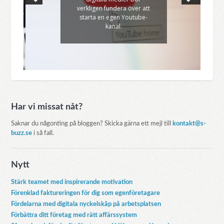
verkligen fundera över att
starta en egen Youtube-
kanal.
Har vi missat nåt?
Saknar du någonting på bloggen? Skicka gärna ett mejl till
kontakt@s-
buzz.se
i så fall.
Nytt
Stärk teamet med inspirerande motivation
Förenklad faktureringen för dig som egenföretagare
Fördelarna med digitala nyckelskåp på arbetsplatsen
Förbättra ditt företag med rätt affärssystem