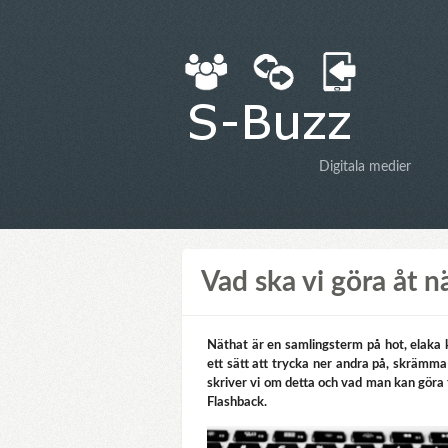
Digitala medier
Vad ska vi göra åt n
Näthat är en samlingsterm på hot, elaka 
ett sätt att trycka ner andra på, skrämma t
skriver vi om detta och vad man kan göra 
Flashback.