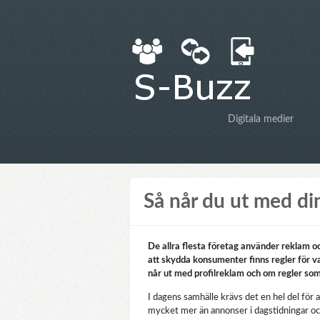
Digitala medier
Så når du ut med di
De allra flesta företag använder reklam oc
att skydda konsumenter finns regler för va
når ut med profilreklam och om regler so
I dagens samhälle krävs det en hel del för 
mycket mer än annonser i dagstidningar oc